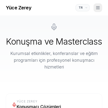
Yüce Zerey
Konuşma ve Masterclass
Kurumsal etkinlikler, konferanslar ve eğitim
programları için profesyonel konuşmacı
hizmetleri
YÜCE ZEREY
Konuşmacı Çözümleri