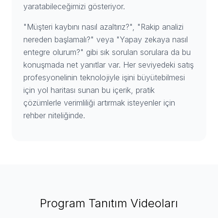
yaratabileceğimizi gösteriyor.
"Müşteri kaybını nasıl azaltırız?", "Rakip analizi
nereden başlamalı?" veya "Yapay zekaya nasıl
entegre olurum?" gibi sık sorulan sorulara da bu
konuşmada net yanıtlar var. Her seviyedeki satış
profesyonelinin teknolojiyle işini büyütebilmesi
için yol haritası sunan bu içerik, pratik
çözümlerle verimliliği artırmak isteyenler için
rehber niteliğinde.
Program Tanıtım Videoları