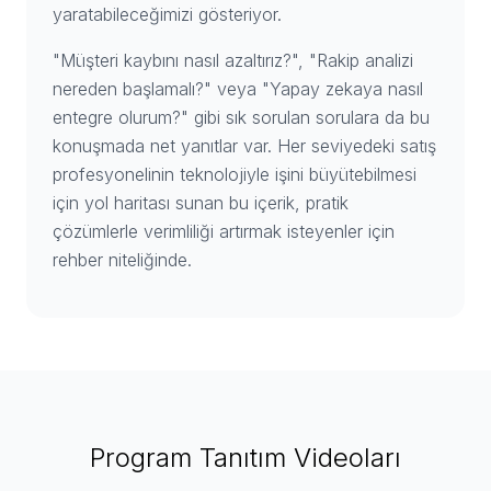
yaratabileceğimizi gösteriyor.
"Müşteri kaybını nasıl azaltırız?", "Rakip analizi
nereden başlamalı?" veya "Yapay zekaya nasıl
entegre olurum?" gibi sık sorulan sorulara da bu
konuşmada net yanıtlar var. Her seviyedeki satış
profesyonelinin teknolojiyle işini büyütebilmesi
için yol haritası sunan bu içerik, pratik
çözümlerle verimliliği artırmak isteyenler için
rehber niteliğinde.
Program Tanıtım Videoları