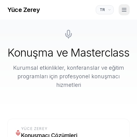
Yüce Zerey
Konuşma ve Masterclass
Kurumsal etkinlikler, konferanslar ve eğitim
programları için profesyonel konuşmacı
hizmetleri
YÜCE ZEREY
Konuşmacı Çözümleri